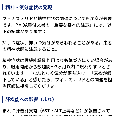
精神・気分症状の発現
フィナステリドと精神症状の関連についても注意が必要
です。PMDA添付文書の「重要な基本的注意」には、以
下の記載があります：
抑うつ症状、抑うつ気分があらわれることがある。患者
の精神状態に注意すること。
精神症状は性機能系副作用よりも気づきにくい場合があ
り、服用開始から数週間〜3ヶ月以内に現れやすいとさ
れています。「なんとなく気分が落ち込む」「意欲が低
下している」と感じたら、フィナステリドとの関連を担
当医師に相談してください。
肝機能への影響（まれ）
まれに肝機能異常（AST・ALT上昇など）が報告されて