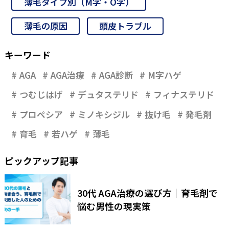
薄毛タイプ別（M字・O字）
薄毛の原因
頭皮トラブル
キーワード
AGA
AGA治療
AGA診断
M字ハゲ
つむじはげ
デュタステリド
フィナステリド
プロペシア
ミノキシジル
抜け毛
発毛剤
育毛
若ハゲ
薄毛
ピックアップ記事
30代 AGA治療の選び方｜育毛剤で
悩む男性の現実策