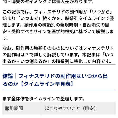
間・消失のタイミングには個人差があります。
この記事では、フィナステリドの副作用が「いつから」
始まり「いつまで」続くかを、時系列タイムラインで整
理します。副作用の種類別の発現時期・自然消失の目
安・受診すべきサインを医学的根拠に基づいて解説しま
す。
なお、副作用の種類そのものについては
フィナステリド
の副作用は？
で詳しく解説しています。本記事は
「いつ
出るか・いつ消えるか」の時系列
に特化した内容です。
結論｜フィナステリドの副作用はいつから出
るのか【タイムライン早見表】
まず全体像をタイムラインで整理します。
服用期間
起こりやすいこと（目安）