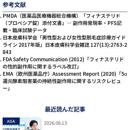
参考文献
PMDA（医薬品医療機器総合機構）「フィナステリド
（プロペシア錠）添付文書」— 副作用発現率・PFS記
載・臨床試験データ
日本皮膚科学会「男性型および女性型脱毛症診療ガイド
ライン 2017年版」日本皮膚科学会雑誌 127(13):2763-2
843
FDA Safety Communication (2012)「フィナステリド
の性的副作用に関するラベル改訂」
EMA（欧州医薬品庁）Assessment Report (2020)「5α
還元酵素阻害薬の持続性副作用に関するリスクレビュ
ー」
最近読んだ記事
AGA
2026.06.15