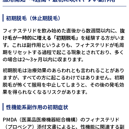
初期脱毛（休止期脱毛）
フィナステリドを飲み始めた直後から数週間以内に、
抜
け毛が一時的に増える「初期脱毛」
を経験する方がいま
す。これは副作用というよりも、フィナステリドが毛周
期をリセットする過程で起こる現象とされており、多く
の場合は2〜3ヶ月以内に収まります。
初期脱毛は治療効果のあらわれとも言われることがあり
ますが、すべての方に起こるわけではありません。初期
脱毛が怖くて服用を中止してしまうと、その後の発毛効
果を得られなくなるリスクがあります。
性機能系副作用の初期症状
PMDA（医薬品医療機器総合機構）のフィナステリド
（プロペシア）添付文書によると、性機能に関連する副