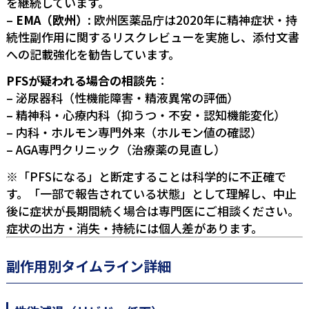
を継続しています。
–
EMA（欧州）
: 欧州医薬品庁は2020年に精神症状・持
続性副作用に関するリスクレビューを実施し、添付文書
への記載強化を勧告しています。
PFSが疑われる場合の相談先
：
– 泌尿器科（性機能障害・精液異常の評価）
– 精神科・心療内科（抑うつ・不安・認知機能変化）
– 内科・ホルモン専門外来（ホルモン値の確認）
– AGA専門クリニック（治療薬の見直し）
※「PFSになる」と断定することは科学的に不正確で
す。「一部で報告されている状態」として理解し、中止
後に症状が長期間続く場合は専門医にご相談ください。
症状の出方・消失・持続には個人差があります。
副作用別タイムライン詳細