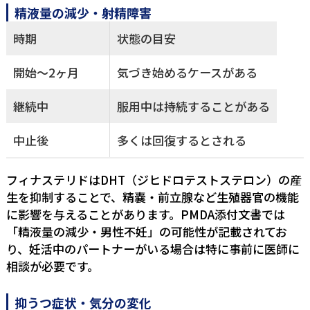
精液量の減少・射精障害
時期
状態の目安
開始〜2ヶ月
気づき始めるケースがある
継続中
服用中は持続することがある
中止後
多くは回復するとされる
フィナステリドはDHT（ジヒドロテストステロン）の産
生を抑制することで、精嚢・前立腺など生殖器官の機能
に影響を与えることがあります。PMDA添付文書では
「精液量の減少・男性不妊」の可能性が記載されてお
り、妊活中のパートナーがいる場合は特に事前に医師に
相談が必要です。
抑うつ症状・気分の変化