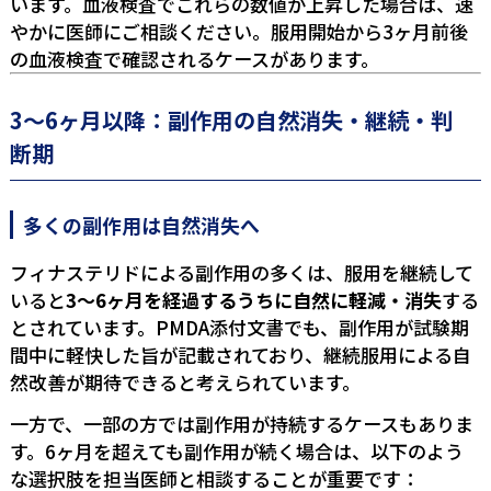
います。血液検査でこれらの数値が上昇した場合は、速
やかに医師にご相談ください。服用開始から3ヶ月前後
の血液検査で確認されるケースがあります。
3〜6ヶ月以降：副作用の自然消失・継続・判
断期
多くの副作用は自然消失へ
フィナステリドによる副作用の多くは、服用を継続して
いると
3〜6ヶ月を経過するうちに自然に軽減・消失
する
とされています。PMDA添付文書でも、副作用が試験期
間中に軽快した旨が記載されており、継続服用による自
然改善が期待できると考えられています。
一方で、一部の方では副作用が持続するケースもありま
す。6ヶ月を超えても副作用が続く場合は、以下のよう
な選択肢を担当医師と相談することが重要です：