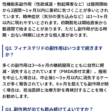
性機能系副作用（性欲減退・勃起障害など）は服用開始
から2週間〜1ヶ月以内に最初に気づくことが多いとされ
ています。精神症状（気分の落ち込みなど）は1〜3ヶ月
以内に現れやすいとされます。初期脱毛は開始直後から
数週間で始まることがあります。ただし副作用が出る時
期・出ない時期には大きな個人差があります。
Q2. フィナステリドの副作用はいつまで続きます
か？
多くの副作用は3〜6ヶ月の継続服用とともに自然に軽
減・消失するとされています（PMDA添付文書）。服用
を中止した場合は、中止後1〜3ヶ月以内に消失するケー
スが多く報告されています。6ヶ月を超えても副作用が続
く場合は、担当医師と治療方針を再検討することを強く
お勧めします。
Q3. 副作用が出ても飲み続けてよいですか？