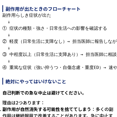
副作用が出たときのフローチャート
副作用らしき症状が出た

  ↓

① 症状の種類・強さ・日常生活への影響を確認する

  ↓

② 軽度（日常生活に支障なし）→ 担当医師に報告しなが
  ↓

③ 中程度以上（日常生活に支障あり）→ 担当医師に相談
  ↓

絶対にやってはいけないこと
自己判断での急な中止は避けてください。
理由は2つあります：
副作用が自然消失する可能性を捨ててしまう
：多くの副
作用は継続服用で改善することがあります。急に中止す