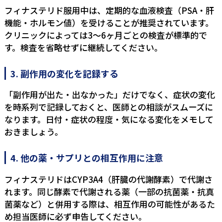
フィナステリド服用中は、定期的な血液検査（PSA・肝
機能・ホルモン値）を受けることが推奨されています。
クリニックによっては3〜6ヶ月ごとの検査が標準的で
す。検査を省略せずに継続してください。
3. 副作用の変化を記録する
「副作用が出た・出なかった」だけでなく、症状の変化
を時系列で記録しておくと、医師との相談がスムーズに
なります。日付・症状の程度・気になる変化をメモして
おきましょう。
4. 他の薬・サプリとの相互作用に注意
フィナステリドはCYP3A4（肝臓の代謝酵素）で代謝さ
れます。同じ酵素で代謝される薬（一部の抗菌薬・抗真
菌薬など）と併用する際は、相互作用の可能性があるた
め担当医師に必ず申告してください。