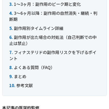
1〜3ヶ月：副作用のピーク期と変化
3〜6ヶ月以降：副作用の自然消失・継続・判
断期
副作用別タイムライン詳細
副作用が出た場合の対処法（自己判断での中
止は禁止）
フィナステリドの副作用リスクを下げるポイ
ント
よくある質問（FAQ）
まとめ
参考文献
本記事の医学的監修