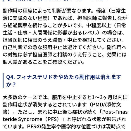
副作用の程度によって判断が異なります。軽度（日常生
活に支障のない程度）であれば、担当医師に報告しなが
ら経過観察を続けることが多いです。中程度以上（日常
生活・仕事・人間関係に影響が出るレベル）の場合は、
担当医師に相談のうえ減量・中止を検討してください。
自己判断での急な服用中止は避けてください。副作用へ
の対処は必ず担当医師と相談のうえ行うこと、効果には
個人差があることをご確認ください。
Q4. フィナステリドをやめたら副作用は消えます
か？
大多数のケースでは、服用を中止すると1〜3ヶ月以内に
副作用症状が消失するとされています（PMDA添付文
書）。ただし、まれに中止後も症状が続く「Post-Finas
teride Syndrome（PFS）」と呼ばれる状態が報告され
ています。PFSの発生率や医学的な位置づけは現時点で