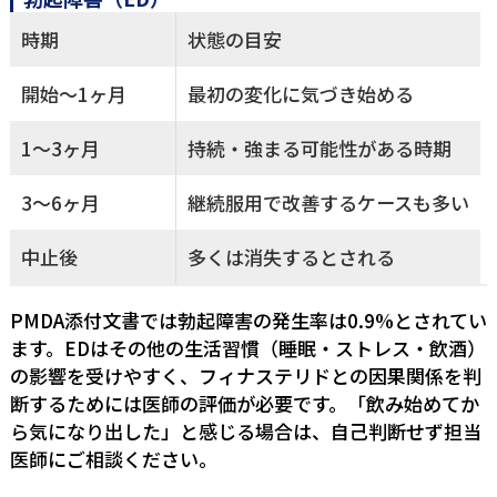
時期
状態の目安
開始〜1ヶ月
最初の変化に気づき始める
1〜3ヶ月
持続・強まる可能性がある時期
3〜6ヶ月
継続服用で改善するケースも多い
中止後
多くは消失するとされる
PMDA添付文書では勃起障害の発生率は0.9%とされてい
ます。EDはその他の生活習慣（睡眠・ストレス・飲酒）
の影響を受けやすく、フィナステリドとの因果関係を判
断するためには医師の評価が必要です。「飲み始めてか
ら気になり出した」と感じる場合は、自己判断せず担当
医師にご相談ください。