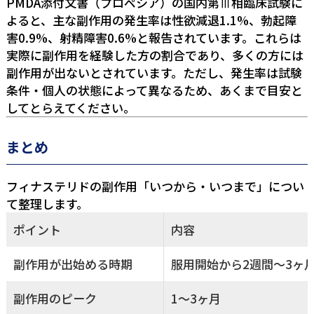
PMDA添付文書（プロペシア）の国内第Ⅲ相臨床試験に
よると、主な副作用の発生率は性欲減退1.1%、勃起障
害0.9%、射精障害0.6%と報告されています。これらは
実際に副作用を経験した方の割合であり、多くの方には
副作用が出ないとされています。ただし、発生率は試験
条件・個人の状態によって異なるため、あくまで目安と
してとらえてください。
まとめ
フィナステリドの副作用「いつから・いつまで」につい
て整理します。
ポイント
内容
副作用が出始める時期
服用開始から2週間〜3ヶ
副作用のピーク
1〜3ヶ月