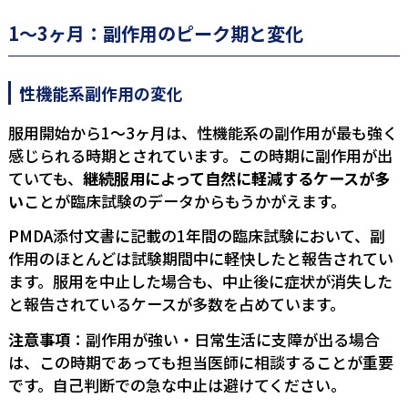
1〜3ヶ月：副作用のピーク期と変化
性機能系副作用の変化
服用開始から1〜3ヶ月は、性機能系の副作用が最も強く
感じられる時期とされています。この時期に副作用が出
ていても、
継続服用によって自然に軽減するケースが多
い
ことが臨床試験のデータからもうかがえます。
PMDA添付文書に記載の1年間の臨床試験において、副
作用のほとんどは試験期間中に軽快したと報告されてい
ます。服用を中止した場合も、中止後に症状が消失した
と報告されているケースが多数を占めています。
注意事項
：副作用が強い・日常生活に支障が出る場合
は、この時期であっても担当医師に相談することが重要
です。自己判断での急な中止は避けてください。