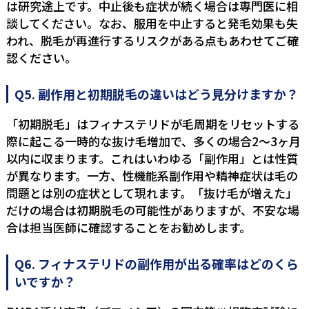
は研究途上です。中止後も症状が続く場合は専門医に相
談してください。なお、服用を中止すると発毛効果も失
われ、脱毛が再進行するリスクがある点もあわせてご確
認ください。
Q5. 副作用と初期脱毛の違いはどう見分けますか？
「初期脱毛」はフィナステリドが毛周期をリセットする
際に起こる一時的な抜け毛増加で、多くの場合2〜3ヶ月
以内に収まります。これはいわゆる「副作用」とは性質
が異なります。一方、性機能系副作用や精神症状は毛の
問題とは別の症状として現れます。「抜け毛が増えた」
だけの場合は初期脱毛の可能性がありますが、不安な場
合は担当医師に確認することをお勧めします。
Q6. フィナステリドの副作用が出る確率はどのくら
いですか？