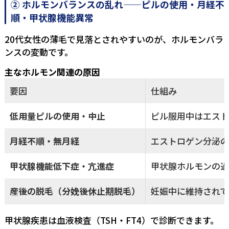
② ホルモンバランスの乱れ——ピルの使用・月経不
順・甲状腺機能異常
20代女性の薄毛で見落とされやすいのが、ホルモンバラ
ンスの変動です。
主なホルモン関連の原因
要因
仕組み
低用量ピルの使用・中止
ピル服用中はエスト
月経不順・無月経
エストロゲン分泌の
甲状腺機能低下症・亢進症
甲状腺ホルモンの
産後の脱毛（分娩後休止期脱毛）
妊娠中に維持されて
甲状腺疾患は血液検査（TSH・FT4）で診断できます。