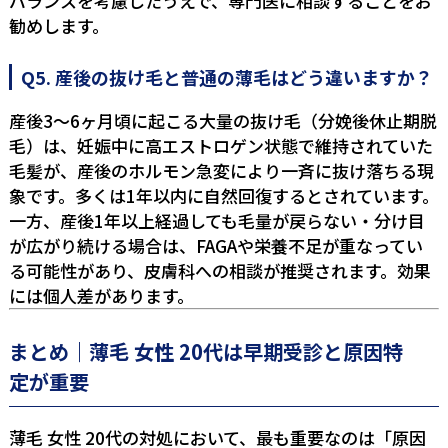
バランスを考慮したうえで、専門医に相談することをお
勧めします。
Q5. 産後の抜け毛と普通の薄毛はどう違いますか？
産後3〜6ヶ月頃に起こる大量の抜け毛（分娩後休止期脱
毛）は、妊娠中に高エストロゲン状態で維持されていた
毛髪が、産後のホルモン急変により一斉に抜け落ちる現
象です。多くは1年以内に自然回復するとされています。
一方、産後1年以上経過しても毛量が戻らない・分け目
が広がり続ける場合は、FAGAや栄養不足が重なってい
る可能性があり、皮膚科への相談が推奨されます。効果
には個人差があります。
まとめ｜薄毛 女性 20代は早期受診と原因特
定が重要
薄毛 女性 20代の対処において、最も重要なのは「原因