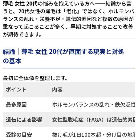
薄毛 女性 20代
の悩みを抱えている方へ——結論から言
うと、20代女性の薄毛は「老化」ではなく、ホルモンバ
ランスの乱れ・栄養不足・遺伝的素因など複数の原因が
重なって起こることが多く、早期に対処することで改善
が期待できます。
結論｜薄毛 女性 20代が直面する現実と対処
の基本
最初に全体像を整理します。
ポイント
内容
最多原因
ホルモンバランスの乱れ・鉄欠乏性
遺伝による影響
女性型脱毛症（FAGA）は遺伝的素
受診の目安
抜け毛が1日100本超・分け目の地