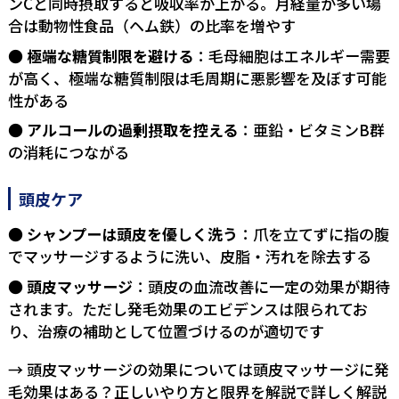
ンCと同時摂取すると吸収率が上がる。月経量が多い場
合は動物性食品（ヘム鉄）の比率を増やす
極端な糖質制限を避ける
：毛母細胞はエネルギー需要
が高く、極端な糖質制限は毛周期に悪影響を及ぼす可能
性がある
アルコールの過剰摂取を控える
：亜鉛・ビタミンB群
の消耗につながる
頭皮ケア
シャンプーは頭皮を優しく洗う
：爪を立てずに指の腹
でマッサージするように洗い、皮脂・汚れを除去する
頭皮マッサージ
：頭皮の血流改善に一定の効果が期待
されます。ただし発毛効果のエビデンスは限られてお
り、治療の補助として位置づけるのが適切です
→ 頭皮マッサージの効果については
頭皮マッサージに発
毛効果はある？正しいやり方と限界を解説
で詳しく解説