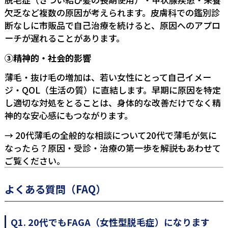
欠乏など複数の原因が考えられます。皮膚科での鑑別診
断なしに市販品で自己治療を続けると、原因へのアプロ
ーチが遅れることがあります。
③精神的・社会的影響
薄毛・抜け毛の増加は、若い女性にとって自己イメー
ジ・QOL（生活の質）に直結します。早期に原因を特定
し適切な対処をとることは、身体的な改善だけでなく精
神的な安心感にもつながります。
→ 20代薄毛の全般的な相談について
20代で薄毛が気に
なったら？原因・受診・治療の第一歩を解説
もあわせて
ご覧ください。
よくある質問（FAQ）
Q1. 20代でもFAGA（女性型脱毛症）になります