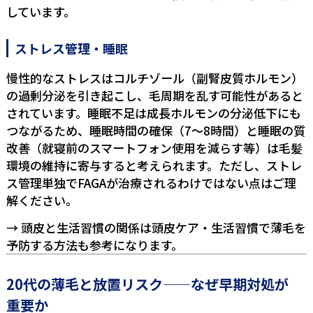
しています。
ストレス管理・睡眠
慢性的なストレスはコルチゾール（副腎皮質ホルモン）
の過剰分泌を引き起こし、毛周期を乱す可能性があると
されています。睡眠不足は成長ホルモンの分泌低下にも
つながるため、睡眠時間の確保（7〜8時間）と睡眠の質
改善（就寝前のスマートフォン使用を減らす等）は毛髪
環境の維持に寄与すると考えられます。ただし、ストレ
ス管理単独でFAGAが治療されるわけではない点はご理
解ください。
→ 頭皮と生活習慣の関係は
頭皮ケア・生活習慣で薄毛を
予防する方法
も参考になります。
20代の薄毛と放置リスク——なぜ早期対処が
重要か