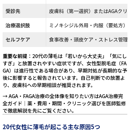
受診先
皮膚科（第一選択）またはAGAクリ
治療選択肢
ミノキシジル外用・内服（要処方）
セルフケア
食事改善・頭皮ケア・ストレス管理
重要な前提
：20代の薄毛は「若いから大丈夫」「気にし
すぎ」と放置されやすい症状ですが、女性型脱毛症（FA
GA）は進行性である場合があり、早期対処が長期的な予
後に影響すると報告されています。自己判断での放置よ
り、皮膚科への早期相談が推奨されます。
→ AGA・FAGA治療の全体像を知りたい方は
AGA治療完
全ガイド｜薬・費用・期間・クリニック選びを医師監修
で徹底解説
を先にご覧ください。
20代女性に薄毛が起こる主な原因5つ