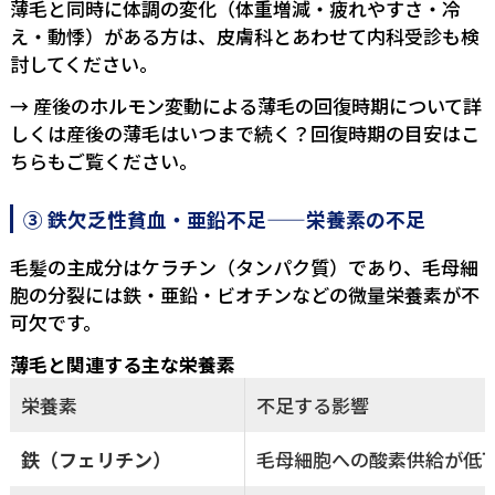
薄毛と同時に体調の変化（体重増減・疲れやすさ・冷
え・動悸）がある方は、皮膚科とあわせて内科受診も検
討してください。
→ 産後のホルモン変動による薄毛の回復時期について詳
しくは
産後の薄毛はいつまで続く？回復時期の目安はこ
ちら
もご覧ください。
③ 鉄欠乏性貧血・亜鉛不足——栄養素の不足
毛髪の主成分はケラチン（タンパク質）であり、毛母細
胞の分裂には鉄・亜鉛・ビオチンなどの微量栄養素が不
可欠です。
薄毛と関連する主な栄養素
栄養素
不足する影響
鉄（フェリチン）
毛母細胞への酸素供給が低下