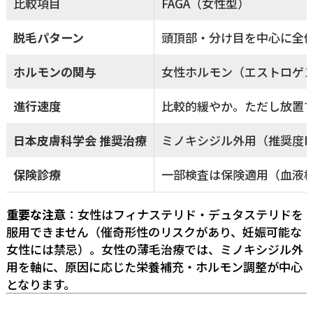
比較項目
FAGA（女性型）
脱毛パターン
頭頂部・分け目を中心に全
ホルモンの関与
女性ホルモン（エストロゲ
進行速度
比較的緩やか。ただし放置
日本皮膚科学会 推奨治療
ミノキシジル外用（推奨度
保険診療
一部検査は保険適用（血液
重要な注意
：女性はフィナステリド・デュタステリドを
服用できません（催奇形性のリスクがあり、妊娠可能な
女性には禁忌）。女性の薄毛治療では、ミノキシジル外
用を軸に、原因に応じた栄養補充・ホルモン調整が中心
となります。