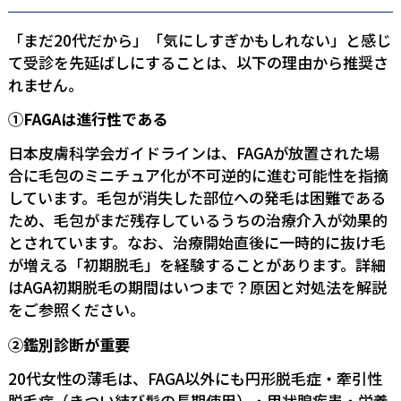
「まだ20代だから」「気にしすぎかもしれない」と感じ
て受診を先延ばしにすることは、以下の理由から推奨さ
れません。
①FAGAは進行性である
日本皮膚科学会ガイドラインは、FAGAが放置された場
合に毛包のミニチュア化が不可逆的に進む可能性を指摘
しています。毛包が消失した部位への発毛は困難である
ため、毛包がまだ残存しているうちの治療介入が効果的
とされています。なお、治療開始直後に一時的に抜け毛
が増える「初期脱毛」を経験することがあります。詳細
は
AGA初期脱毛の期間はいつまで？原因と対処法を解説
をご参照ください。
②鑑別診断が重要
20代女性の薄毛は、FAGA以外にも円形脱毛症・牽引性
脱毛症（きつい結び髪の長期使用）・甲状腺疾患・栄養