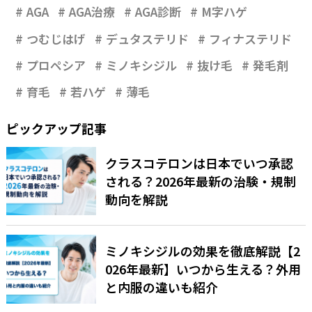
AGA
AGA治療
AGA診断
M字ハゲ
つむじはげ
デュタステリド
フィナステリド
プロペシア
ミノキシジル
抜け毛
発毛剤
育毛
若ハゲ
薄毛
ピックアップ記事
クラスコテロンは日本でいつ承認
される？2026年最新の治験・規制
動向を解説
ミノキシジルの効果を徹底解説【2
026年最新】いつから生える？外用
と内服の違いも紹介