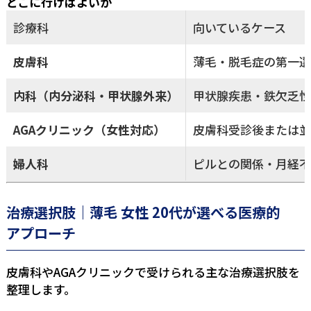
どこに行けばよいか
診療科
向いているケース
皮膚科
薄毛・脱毛症の第一選
内科（内分泌科・甲状腺外来）
甲状腺疾患・鉄欠乏性
AGAクリニック（女性対応）
皮膚科受診後または並
婦人科
ピルとの関係・月経不
治療選択肢｜薄毛 女性 20代が選べる医療的
アプローチ
皮膚科やAGAクリニックで受けられる主な治療選択肢を
整理します。