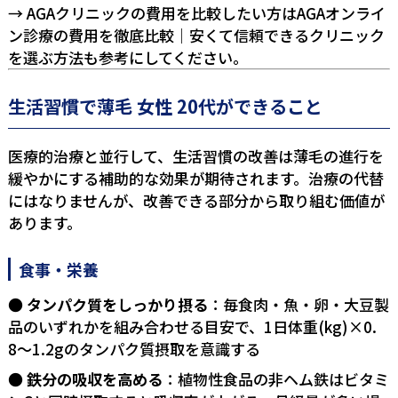
→ AGAクリニックの費用を比較したい方は
AGAオンライ
ン診療の費用を徹底比較｜安くて信頼できるクリニック
を選ぶ方法
も参考にしてください。
生活習慣で薄毛 女性 20代ができること
医療的治療と並行して、生活習慣の改善は薄毛の進行を
緩やかにする補助的な効果が期待されます。治療の代替
にはなりませんが、改善できる部分から取り組む価値が
あります。
食事・栄養
タンパク質をしっかり摂る
：毎食肉・魚・卵・大豆製
品のいずれかを組み合わせる目安で、1日体重(kg)×0.
8〜1.2gのタンパク質摂取を意識する
鉄分の吸収を高める
：植物性食品の非ヘム鉄はビタミ