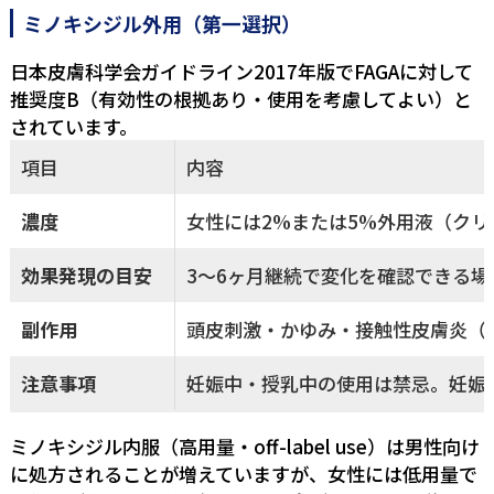
ミノキシジル外用（第一選択）
日本皮膚科学会ガイドライン2017年版でFAGAに対して
推奨度B（有効性の根拠あり・使用を考慮してよい）と
されています。
項目
内容
濃度
女性には2%または5%外用液（ク
効果発現の目安
3〜6ヶ月継続で変化を確認できる場
副作用
頭皮刺激・かゆみ・接触性皮膚炎（
注意事項
妊娠中・授乳中の使用は禁忌。妊娠
ミノキシジル内服（高用量・off-label use）は男性向け
に処方されることが増えていますが、女性には低用量で