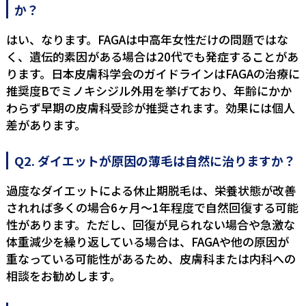
か？
はい、なります。FAGAは中高年女性だけの問題ではな
く、遺伝的素因がある場合は20代でも発症することがあ
ります。日本皮膚科学会のガイドラインはFAGAの治療に
推奨度Bでミノキシジル外用を挙げており、年齢にかか
わらず早期の皮膚科受診が推奨されます。効果には個人
差があります。
Q2. ダイエットが原因の薄毛は自然に治りますか？
過度なダイエットによる休止期脱毛は、栄養状態が改善
されれば多くの場合6ヶ月〜1年程度で自然回復する可能
性があります。ただし、回復が見られない場合や急激な
体重減少を繰り返している場合は、FAGAや他の原因が
重なっている可能性があるため、皮膚科または内科への
相談をお勧めします。