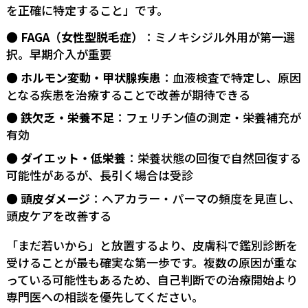
を正確に特定すること」です。
FAGA（女性型脱毛症）
：ミノキシジル外用が第一選
択。早期介入が重要
ホルモン変動・甲状腺疾患
：血液検査で特定し、原因
となる疾患を治療することで改善が期待できる
鉄欠乏・栄養不足
：フェリチン値の測定・栄養補充が
有効
ダイエット・低栄養
：栄養状態の回復で自然回復する
可能性があるが、長引く場合は受診
頭皮ダメージ
：ヘアカラー・パーマの頻度を見直し、
頭皮ケアを改善する
「まだ若いから」と放置するより、皮膚科で鑑別診断を
受けることが最も確実な第一歩です。複数の原因が重な
っている可能性もあるため、自己判断での治療開始より
専門医への相談を優先してください。