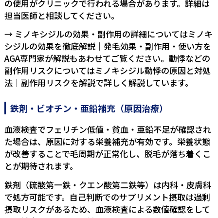
の使用がクリニックで行われる場合があります。詳細は
担当医師と相談してください。
→ ミノキシジルの効果・副作用の詳細については
ミノキ
シジルの効果を徹底解説｜発毛効果・副作用・使い方を
AGA専門家が解説
もあわせてご覧ください。動悸などの
副作用リスクについては
ミノキシジル動悸の原因と対処
法｜副作用リスクを解説
で詳しく解説しています。
鉄剤・ビオチン・亜鉛補充（原因治療）
血液検査でフェリチン低値・貧血・亜鉛不足が確認され
た場合は、原因に対する栄養補充が有効です。栄養状態
が改善することで毛周期が正常化し、脱毛が落ち着くこ
とが期待されます。
鉄剤（硫酸第一鉄・クエン酸第二鉄等）は内科・皮膚科
で処方可能です。自己判断でのサプリメント摂取は過剰
摂取リスクがあるため、血液検査による数値確認をして