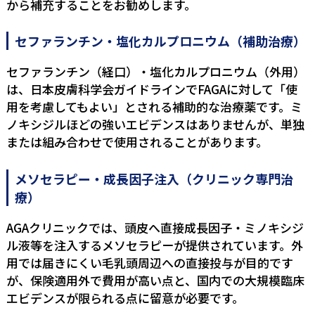
から補充することをお勧めします。
セファランチン・塩化カルプロニウム（補助治療）
セファランチン（経口）・塩化カルプロニウム（外用）
は、日本皮膚科学会ガイドラインでFAGAに対して「使
用を考慮してもよい」とされる補助的な治療薬です。ミ
ノキシジルほどの強いエビデンスはありませんが、単独
または組み合わせで使用されることがあります。
メソセラピー・成長因子注入（クリニック専門治
療）
AGAクリニックでは、頭皮へ直接成長因子・ミノキシジ
ル液等を注入するメソセラピーが提供されています。外
用では届きにくい毛乳頭周辺への直接投与が目的です
が、保険適用外で費用が高い点と、国内での大規模臨床
エビデンスが限られる点に留意が必要です。