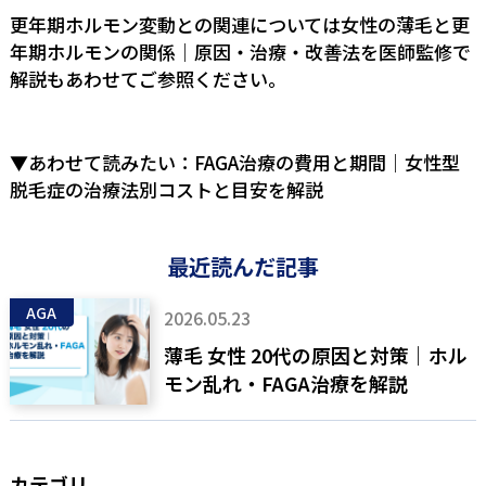
更年期ホルモン変動との関連については
女性の薄毛と更
年期ホルモンの関係｜原因・治療・改善法を医師監修で
解説
もあわせてご参照ください。
▼あわせて読みたい：
FAGA治療の費用と期間｜女性型
脱毛症の治療法別コストと目安を解説
最近読んだ記事
AGA
2026.05.23
薄毛 女性 20代の原因と対策｜ホル
モン乱れ・FAGA治療を解説
カテゴリ