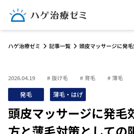
ハゲ治療ゼミ
記事一覧
頭皮マッサージに発毛
2026.04.19
抜け毛
育毛
薄毛
発毛
薄毛・はげ
頭皮マッサージに発毛
方と薄毛対策としての限