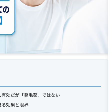
に有効だが「発毛薬」ではない
見る効果と限界