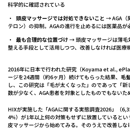
科学的に確認されている
頭皮マッサージでは対処できないこと
→ AGA
テロン）の抑制。AGAの進行を止めるには医薬品が
最も合理的な位置づけ
→ 頭皮マッサージは薄毛
整える手段として活用しつつ、改善しなければ医療
2016年に日本で行われた研究（Koyama et al.,
ージを24週間（約6ヶ月）続けてもらった結果、
毛
し、この研究は「毛が太くなった」のであって「新
数が少なく、AGA患者を対象としたものでもないた
HIXが実施した「AGAに関する実態調査2026」（6
4%）が1年以上何の対策もせずに放置していると
皮マッサージから始めてみる。そのうえで改善しなけ