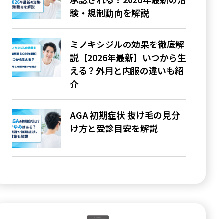
験・規制動向を解説
ミノキシジルの効果を徹底解
説【2026年最新】いつから生
える？外用と内服の違いも紹
介
AGA 初期症状 抜け毛の見分
け方と受診目安を解説