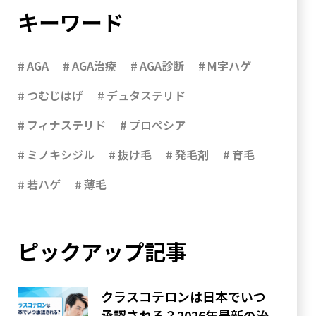
キーワード
AGA
AGA治療
AGA診断
M字ハゲ
つむじはげ
デュタステリド
フィナステリド
プロペシア
ミノキシジル
抜け毛
発毛剤
育毛
若ハゲ
薄毛
ピックアップ記事
クラスコテロンは日本でいつ
承認される？2026年最新の治