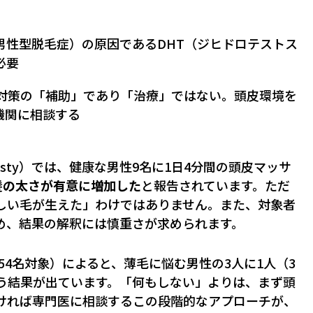
（男性型脱毛症）の原因であるDHT（ジヒドロテストス
必要
対策の「補助」であり「治療」ではない。頭皮環境を
機関に相談する
 ePlasty）では、健康な男性9名に1日4分間の頭皮マッサ
髪の太さが有意に増加した
と報告されています。ただ
しい毛が生えた」わけではありません。また、対象者
め、結果の解釈には慎重さが求められます。
,354名対象）によると、薄毛に悩む男性の3人に1人（3
いう結果が出ています。「何もしない」よりは、まず頭
れば専門医に相談する――この段階的なアプローチが、