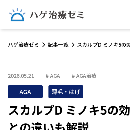
ハゲ治療ゼミ
記事一覧
スカルプD ミノキ5の
2026.05.21
AGA
AGA治療
AGA
薄毛・はげ
スカルプD ミノキ5の
との違いも解説