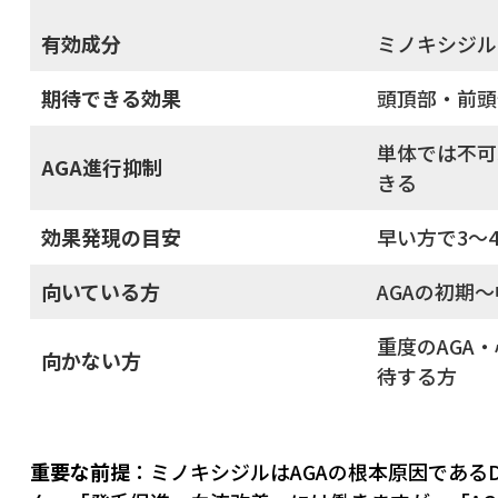
有効成分
ミノキシジル
期待できる効果
頭頂部・前頭
単体では不可
AGA進行抑制
きる
効果発現の目安
早い方で3〜
向いている方
AGAの初期
重度のAGA
向かない方
待する方
重要な前提
：ミノキシジルはAGAの根本原因である