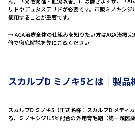
ん。「発毛促進・血流改善」には働きますが、「A
リドやデュタステリドが必要です。市販ミノキシジ
使用することが重要です。
→ AGA治療全体の仕組みを知りたい方は
AGA治療
修で徹底解説
を先にご覧ください。
スカルプD ミノキ5とは｜製品
スカルプD ミノキ5（正式名称：スカルプD メディ
る、ミノキシジル5%配合の外用育毛剤（第一類医