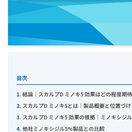
目次
結論｜スカルプD ミノキ5 効果はどの程度期
スカルプD ミノキ5とは｜製品概要と位置づけ
スカルプD ミノキ5 効果の根拠｜ミノキシジ
他社ミノキシジル5%製品との比較