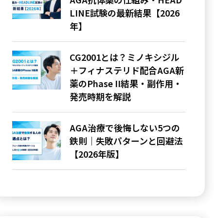
LINE試験の最新結果【2026
年】
CG2001とは？ミノキシジル
＋フィナステリド配合AGA新
薬のPhase II結果・副作用・
発売時期を解説
AGA治療で後悔しない5つの
鉄則｜失敗パターンと回避法
【2026年版】