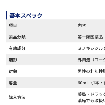
基本スペック
項目
内容
製品分類
第一類医薬品
有効成分
ミノキシジル 
剤形
外用液（ロー
対象
男性の壮年性脱
容量
60mL（1本
薬局・ドラッ
購入方法
薬局でも取扱