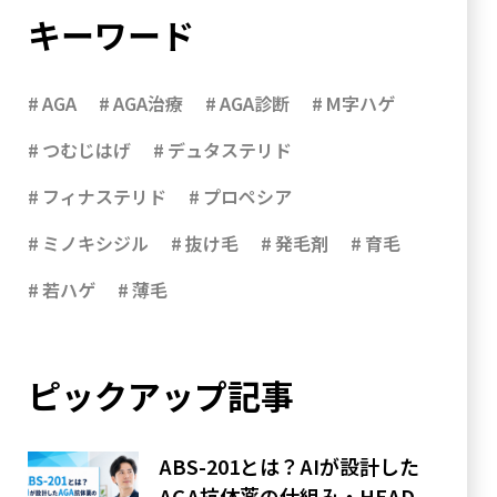
キーワード
AGA
AGA治療
AGA診断
M字ハゲ
つむじはげ
デュタステリド
フィナステリド
プロペシア
ミノキシジル
抜け毛
発毛剤
育毛
若ハゲ
薄毛
ピックアップ記事
ABS-201とは？AIが設計した
AGA抗体薬の仕組み・HEAD