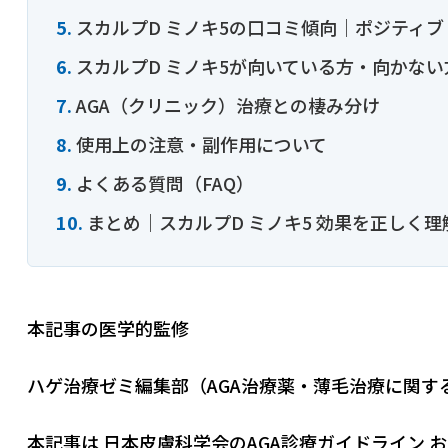
スカルプD ミノキ5の口コミ傾向｜ポジティ
スカルプD ミノキ5が向いている方・向かない
AGA（クリニック）治療との棲み分け
使用上の注意・副作用について
よくある質問（FAQ）
まとめ｜スカルプD ミノキ5 効果を正しく
本記事の医学的監修
ハゲ治療ゼミ編集部（AGA治療薬・薄毛治療に関す
本記事は
日本皮膚科学会のAGA診療ガイドライン
お