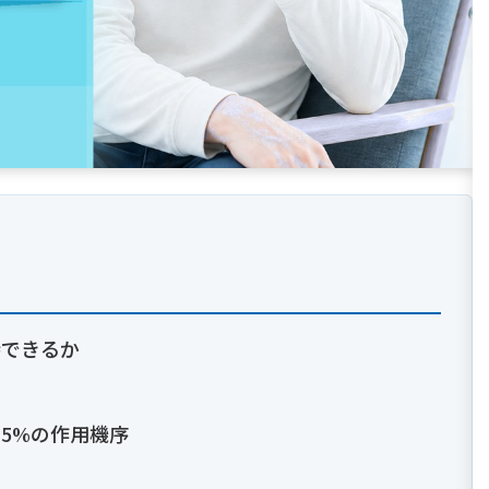
待できるか
ル5%の作用機序