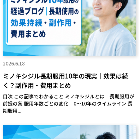
2026.6.18
ミノキシジル長期服用10年の現実｜効果は続
く？副作用・費用まとめ
目次 この記事でわかること ミノキシジルとは｜長期服用が
前提の薬 服用年数ごとの変化｜0〜10年のタイムライン 長
期服用...