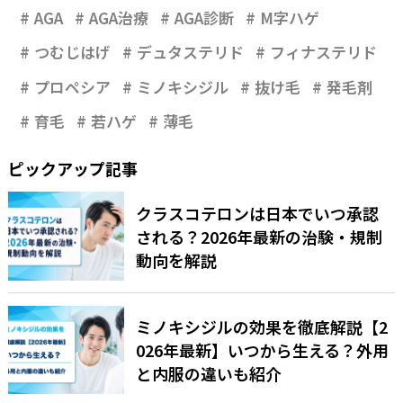
AGA
AGA治療
AGA診断
M字ハゲ
つむじはげ
デュタステリド
フィナステリド
プロペシア
ミノキシジル
抜け毛
発毛剤
育毛
若ハゲ
薄毛
ピックアップ記事
クラスコテロンは日本でいつ承認
される？2026年最新の治験・規制
動向を解説
ミノキシジルの効果を徹底解説【2
026年最新】いつから生える？外用
と内服の違いも紹介