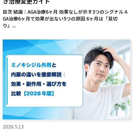
き治療変更ガイド
目次 結論｜AGA治療6ヶ月 効果なしが示す3つのシグナル A
GA治療6ヶ月で効果が出ない5つの原因 6ヶ月は「見切
り」...
2026.5.13