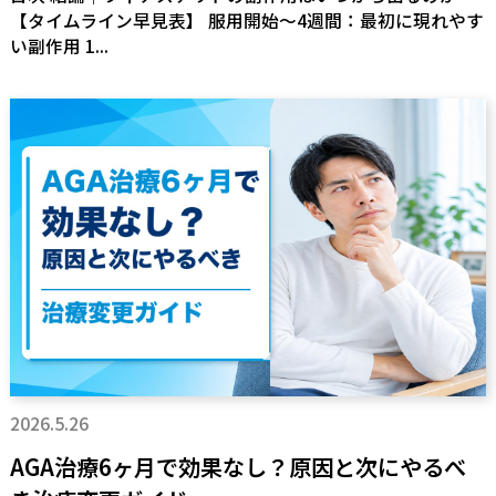
【タイムライン早見表】 服用開始〜4週間：最初に現れやす
い副作用 1...
2026.5.26
AGA治療6ヶ月で効果なし？原因と次にやるべ