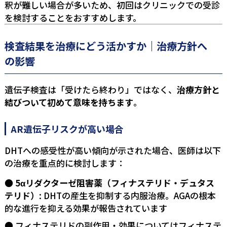
釈が難しい場合が多いため、初回はクリニックでの受診
を検討することをおすすめします。
検査結果を治療にどう活かすか｜治療方針へ
の影響
遺伝子検査は「受けたら終わり」ではなく、
治療方針と
結びついて初めて意味を持ちます
。
AR遺伝子リスクが高い場合
DHTへの感受性が高い傾向が示された場合、医師は以下
の治療を重点的に検討します：
5αリダクターゼ阻害薬（フィナステリド・デュタス
テリド）
: DHTの産生を抑制する内服治療。AGAの根本
的な進行を抑える効果が報告されています
フィナステリドの副作用・効果については
フィナステ