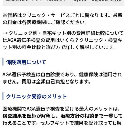
※価格はクリニック・サービスごとに異なります。最新
の料金は各医療機関にご確認ください。
→ クリニック別・自宅キット別の費用詳細比較について
は
AGA遺伝子検査の費用はいくら？クリニック・検査キ
ット別の料金比較と選び方
で詳しく解説しています。
保険適用について
AGA遺伝子検査は
自由診療
であり、健康保険は適用され
ません。費用は全額自己負担となります。
クリニック受診のメリット
医療機関でAGA遺伝子検査を受ける最大のメリットは、
検査結果を医師が解釈し、治療方針の相談まで一貫して
行えること
です。セルフキットで結果を受け取っても解