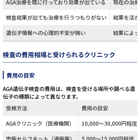
AGA治療を既に行っており効果が出ている
現在の治療
検査結果が出ても治療を行うつもりがない
結果を活か
遺伝子情報への心理的不安が強い
結果によっ
検査の費用相場と受けられるクリニック
費用の目安
AGA遺伝子検査の費用は、検査を受ける場所や調べる遺
伝子の種類によって異なります。
受検方法
費用の目安
AGAクリニック（医療機関）
10,000〜30,000円程度
市販セルフキット（通販等）
5,000〜15,000円程度