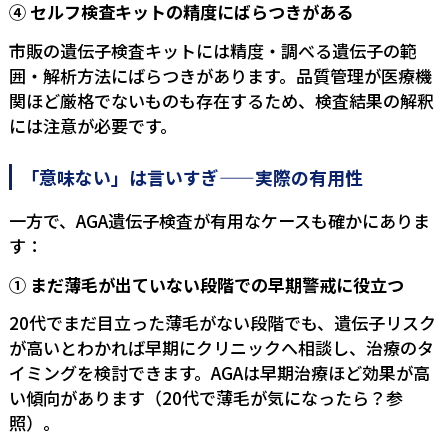
④ セルフ検査キットの精度にばらつきがある
市販の遺伝子検査キットには精度・調べる遺伝子の範
囲・解析方法にばらつきがあります。品質管理が医療機
関ほど厳格でないものも存在するため、検査結果の解釈
には注意が必要です。
「意味ない」は言いすぎ——実際の有用性
一方で、AGA遺伝子検査が有用なケースも確かにありま
す：
① まだ薄毛が出ていない段階での早期警戒に役立つ
20代でまだ目立った薄毛がない段階でも、遺伝子リスク
が高いとわかれば早期にクリニックへ相談し、治療のタ
イミングを検討できます。AGAは早期治療ほど効果が高
い傾向があります（
20代で薄毛が気になったら？
参
照）。