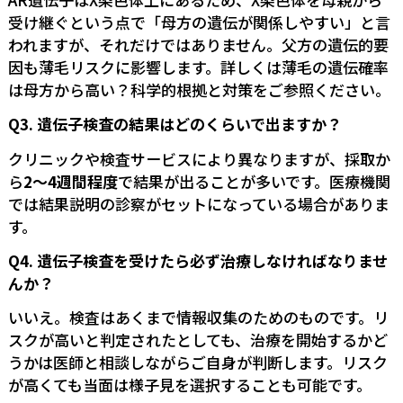
受け継ぐという点で「母方の遺伝が関係しやすい」と言
われますが、それだけではありません。父方の遺伝的要
因も薄毛リスクに影響します。詳しくは
薄毛の遺伝確率
は母方から高い？科学的根拠と対策
をご参照ください。
Q3. 遺伝子検査の結果はどのくらいで出ますか？
クリニックや検査サービスにより異なりますが、採取か
ら
2〜4週間程度
で結果が出ることが多いです。医療機関
では結果説明の診察がセットになっている場合がありま
す。
Q4. 遺伝子検査を受けたら必ず治療しなければなりませ
んか？
いいえ。検査はあくまで情報収集のためのものです。リ
スクが高いと判定されたとしても、治療を開始するかど
うかは医師と相談しながらご自身が判断します。リスク
が高くても当面は様子見を選択することも可能です。