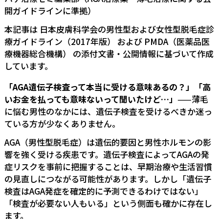
開ガイドラインに準拠）
本記事は
日本皮膚科学会の男性型および女性型脱毛症診
療ガイドライン（2017年版）
および
PMDA（医薬品医
療機器総合機構）
の添付文書・公開情報に基づいて作成
しています。
「AGA遺伝子検査って本当に受ける意味あるの？」「高
いお金を払っても意味ないって聞いたけど…」
——薄毛
に悩む男性のなかには、遺伝子検査を受けるべきか迷っ
ている方が少なくありません。
AGA（男性型脱毛症）は遺伝的要因と男性ホルモンの影
響を強く受ける疾患です。遺伝子検査によってAGAの発
症リスクを事前に把握することは、早期治療や生活習慣
の見直しにつながる可能性があります。しかし「遺伝子
検査はAGA発症を確定的に予測できるわけではない」
「検査が必要ない人もいる」という側面も確かに存在し
ます。