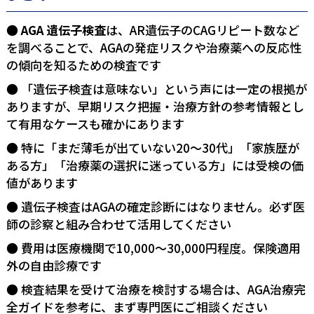
AGA 遺伝子検査
は、AR遺伝子のCAGリピート数など
を調べることで、AGAの発症リスクや治療薬への反応性
の傾向を知るための検査です
「遺伝子検査は意味ない」という声には一定の根拠が
ありますが、早期リスク把握・治療方針の参考情報とし
て有用なケースも確かにあります
特に「まだ薄毛が出ていない20〜30代」「家族歴が
ある方」「治療薬の選択に迷っている方」には受検の価
値があります
遺伝子検査はAGAの確定診断にはなりません。必ず医
師の診察と組み合わせて活用してください
費用は医療機関で10,000〜30,000円程度。保険適用
外の自由診療です
検査結果を受けて治療を検討する場合は、
AGA治療完
全ガイド
を参考に、まず専門医にご相談ください