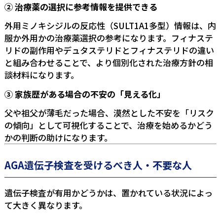
② 治療薬の選択に参考情報を提供できる
外用ミノキシジルの反応性（SULT1A1多型）情報は、内
服か外用かの治療薬選択の参考になります。
フィナステ
リドの副作用
や
デュタステリドとフィナステリドの違い
と組み合わせることで、より個別化された治療方針の相
談材料になります。
③ 家族歴がある場合の不安の「見える化」
父や祖父が薄毛だった場合、漠然とした不安を「リスク
の傾向」として可視化することで、治療を始めるかどう
かの判断の助けになります。
AGA遺伝子検査を受けるべき人・不要な人
遺伝子検査が有用かどうかは、置かれている状況によっ
て大きく異なります。