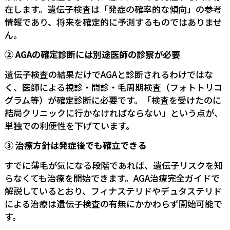
在します。遺伝子検査は「発症の確率的な傾向」の参考
情報であり、将来を確定的に予測するものではありませ
ん。
② AGAの確定診断には別途医師の診察が必要
遺伝子検査の結果だけでAGAと診断されるわけではな
く、医師による視診・問診・毛周期検査（フォトトリコ
グラム等）が確定診断に必要です。「検査を受けたのに
結局クリニックに行かなければならない」という点が、
単独での利便性を下げています。
③ 治療方針は発症後でも確立できる
すでに薄毛が気になる段階であれば、遺伝子リスクを知
らなくても治療を開始できます。
AGA治療完全ガイド
で
解説しているとおり、フィナステリドやデュタステリド
による治療は遺伝子検査の有無にかかわらず開始可能で
す。