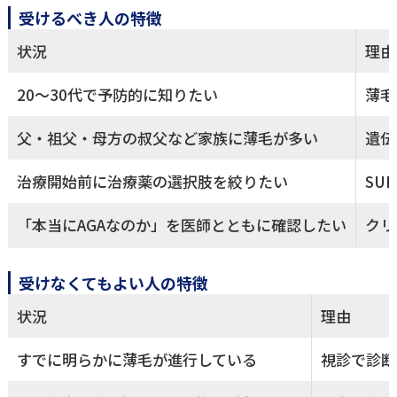
受けるべき人の特徴
状況
理由
20〜30代で予防的に知りたい
薄毛
父・祖父・母方の叔父など家族に薄毛が多い
遺伝
治療開始前に治療薬の選択肢を絞りたい
SU
「本当にAGAなのか」を医師とともに確認したい
クリ
受けなくてもよい人の特徴
状況
理由
すでに明らかに薄毛が進行している
視診で診断