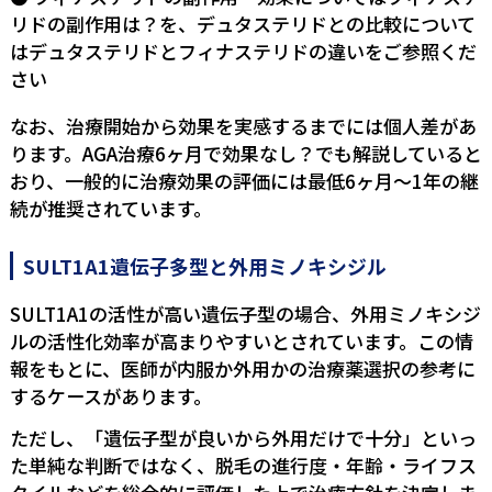
リドの副作用は？
を、デュタステリドとの比較について
は
デュタステリドとフィナステリドの違い
をご参照くだ
さい
なお、治療開始から効果を実感するまでには個人差があ
ります。
AGA治療6ヶ月で効果なし？
でも解説していると
おり、一般的に治療効果の評価には最低6ヶ月〜1年の継
続が推奨されています。
SULT1A1遺伝子多型と外用ミノキシジル
SULT1A1の活性が高い遺伝子型の場合、外用ミノキシジ
ルの活性化効率が高まりやすいとされています。この情
報をもとに、医師が内服か外用かの治療薬選択の参考に
するケースがあります。
ただし、「遺伝子型が良いから外用だけで十分」といっ
た単純な判断ではなく、脱毛の進行度・年齢・ライフス