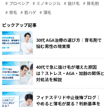
プロペシア
ミノキシジル
抜け毛
発毛剤
育毛
若ハゲ
薄毛
ピックアップ記事
30代 AGA治療の選び方｜育毛剤で
悩む男性の現実策
40代で急に抜け毛が増えた原因
は？ストレス・AGA・加齢の関係と
対処法を解説
フィナステリド中止後悔ブログ｜
やめると薄毛が戻る？判断基準を