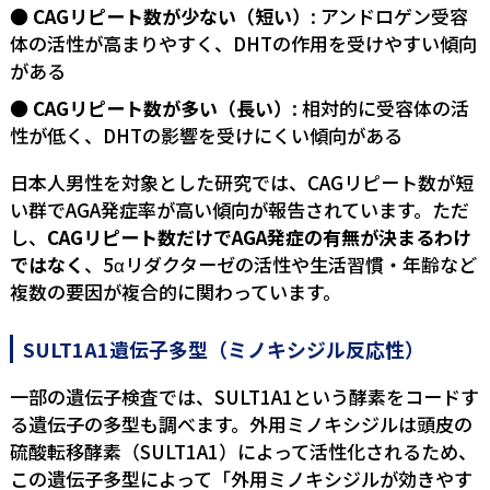
CAGリピート数が少ない（短い）
: アンドロゲン受容
体の活性が高まりやすく、DHTの作用を受けやすい傾向
がある
CAGリピート数が多い（長い）
: 相対的に受容体の活
性が低く、DHTの影響を受けにくい傾向がある
日本人男性を対象とした研究では、CAGリピート数が短
い群でAGA発症率が高い傾向が報告されています。ただ
し、
CAGリピート数だけでAGA発症の有無が決まるわけ
ではなく
、5αリダクターゼの活性や生活習慣・年齢など
複数の要因が複合的に関わっています。
SULT1A1遺伝子多型（ミノキシジル反応性）
一部の遺伝子検査では、SULT1A1という酵素をコードす
る遺伝子の多型も調べます。外用ミノキシジルは頭皮の
硫酸転移酵素（SULT1A1）によって活性化されるため、
この遺伝子多型によって「外用ミノキシジルが効きやす