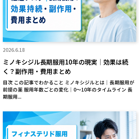
2026.6.18
ミノキシジル長期服用10年の現実｜効果は続
く？副作用・費用まとめ
目次 この記事でわかること ミノキシジルとは｜長期服用が
前提の薬 服用年数ごとの変化｜0〜10年のタイムライン 長
期服用...