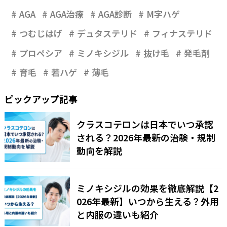
AGA
AGA治療
AGA診断
M字ハゲ
つむじはげ
デュタステリド
フィナステリド
プロペシア
ミノキシジル
抜け毛
発毛剤
育毛
若ハゲ
薄毛
ピックアップ記事
クラスコテロンは日本でいつ承認
される？2026年最新の治験・規制
動向を解説
ミノキシジルの効果を徹底解説【2
026年最新】いつから生える？外用
と内服の違いも紹介