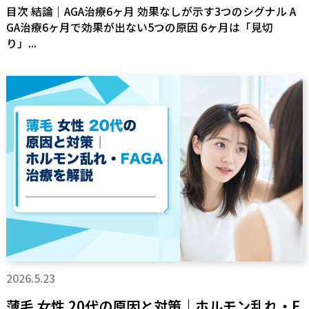
目次 結論｜AGA治療6ヶ月 効果なしが示す3つのシグナル A
GA治療6ヶ月で効果が出ない5つの原因 6ヶ月は「見切
り」...
2026.5.23
薄毛 女性 20代の原因と対策｜ホルモン乱れ・F