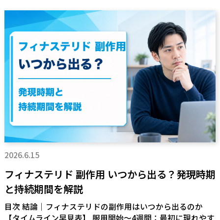
2026.6.15
フィナステリド 副作用 いつから出る？発現時期
と持続期間を解説
目次 結論｜フィナステリドの副作用はいつから出るのか
【タイムライン早見表】 服用開始〜4週間：最初に現れやす