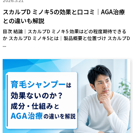
2026.5.21
スカルプD ミノキ5の効果と口コミ｜AGA治療
との違いも解説
目次 結論｜スカルプD ミノキ5 効果はどの程度期待できる
か スカルプD ミノキ5とは｜製品概要と位置づけ スカルプD
...